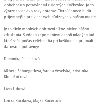
v obchode s potravinami z Horných Kočkoviec. Je to
výrazne viac ako roky doteraz. Tieto Vianoce budú
príjemnejšie pre viacerých núdznych v našom meste.
Je to dielo mnohých dobrovoľníkov, nielen nášho
združenia. S vďakou spomeniem aspoň mladých ľudí,
ktorí stáli počas celého dňa pri košíkoch a prijímali
darované potraviny:
Dominika Paliesková
Alžbeta Schuegerlová, Vanda Veselská, Kristínka
Klobučníková
Lívia Luhová
Lenka Kačíková, Majka Kučerová