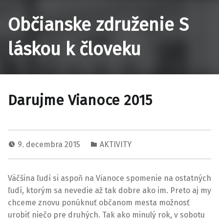
Občianske združenie S
láskou k človeku
Darujme Vianoce 2015
9. decembra 2015
AKTIVITY
Väčšina ľudí si aspoň na Vianoce spomenie na ostatných
ľudí, ktorým sa nevedie až tak dobre ako im. Preto aj my
chceme znovu ponúknuť občanom mesta možnosť
urobiť niečo pre druhých. Tak ako minulý rok, v sobotu