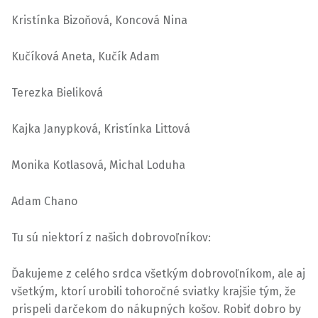
Kristínka Bizoňová, Koncová Nina
Kučíková Aneta, Kučík Adam
Terezka Bieliková
Kajka Janypková, Kristínka Littová
Monika Kotlasová, Michal Loduha
Adam Chano
Tu sú niektorí z našich dobrovoľníkov:
Ďakujeme z celého srdca všetkým dobrovoľníkom, ale aj
všetkým, ktorí urobili tohoročné sviatky krajšie tým, že
prispeli darčekom do nákupných košov. Robiť dobro by