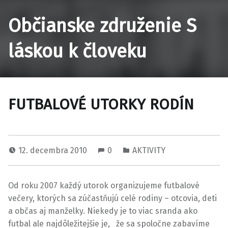
Občianske združenie S
láskou k človeku
FUTBALOVÉ UTORKY RODÍN
12. decembra 2010
0
AKTIVITY
Od roku 2007 každý utorok organizujeme futbalové
večery, ktorých sa zúčastňujú celé rodiny – otcovia, deti
a občas aj manželky. Niekedy je to viac sranda ako
futbal ale najdôležitejšie je, že sa spoločne zabavíme