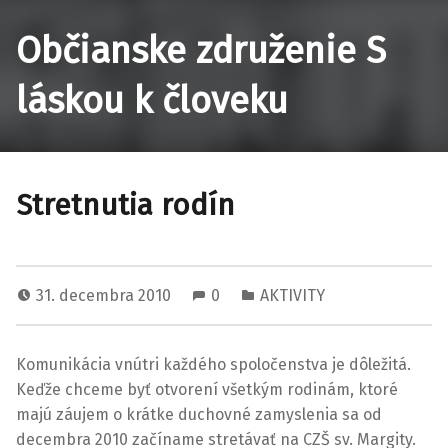
Občianske združenie S
láskou k človeku
Stretnutia rodín
31. decembra 2010
0
AKTIVITY
Komunikácia vnútri každého spoločenstva je dôležitá.
Keďže chceme byť otvorení všetkým rodinám, ktoré
majú záujem o krátke duchovné zamyslenia sa od
decembra 2010 začíname stretávať na CZŠ sv. Margity.