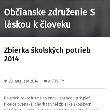
Občianske združenie S
láskou k človeku
Zbierka školských potrieb
2014
23. augusta 2014
AKTIVITY
Po troch rokoch sme sa znovu rozhodli prispieť
k celoslovenskej charitatívnej zbierke školských