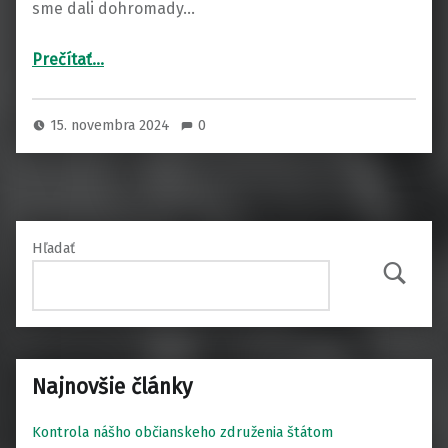
sme dali dohromady…
“Sviečka za nenarodených 2024”
Prečítať
…
15. novembra 2024
0
Hľadať
Hľadať
Najnovšie články
Kontrola nášho občianskeho združenia štátom