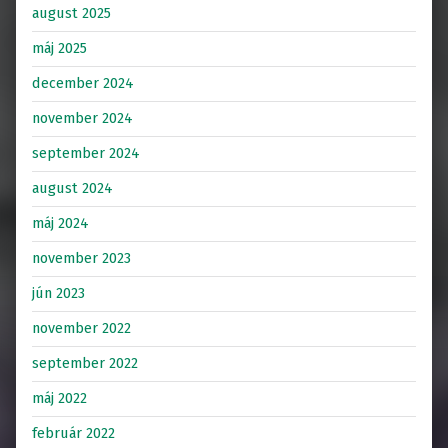
august 2025
máj 2025
december 2024
november 2024
september 2024
august 2024
máj 2024
november 2023
jún 2023
november 2022
september 2022
máj 2022
február 2022