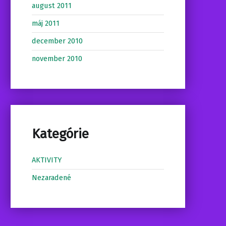
august 2011
máj 2011
december 2010
november 2010
Kategórie
AKTIVITY
Nezaradené