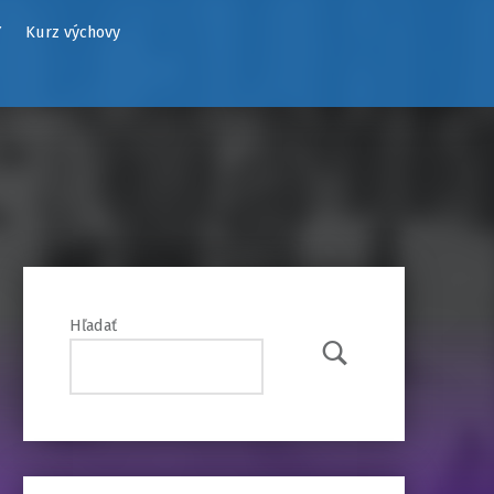
Y
Kurz výchovy
Hľadať
Hľadať