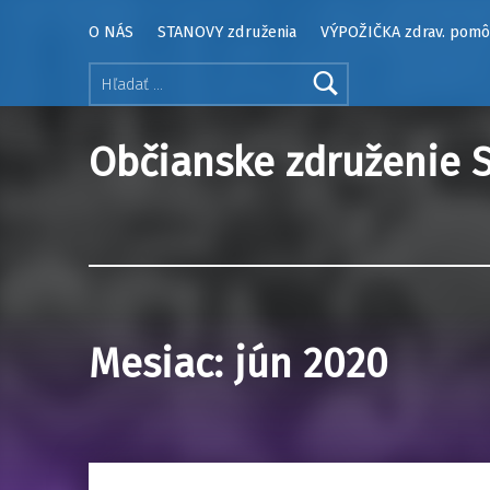
O NÁS
STANOVY združenia
VÝPOŽIČKA zdrav. pom
Hľadať:
Občianske združenie S
Mesiac:
jún 2020