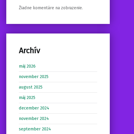
Žiadne komentáre na zobrazenie.
Archív
máj 2026
november 2025
august 2025
máj 2025
december 2024
november 2024
september 2024