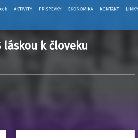
ôcok
AKTIVITY
PRISPEVKY
EKONOMIKA
KONTAKT
LINK
 láskou k človeku