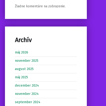
Žiadne komentáre na zobrazenie.
Archív
máj 2026
november 2025
august 2025
máj 2025
december 2024
november 2024
september 2024