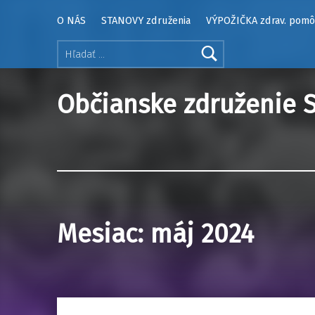
O NÁS
STANOVY združenia
VÝPOŽIČKA zdrav. pom
Hľadať:
Občianske združenie S
Mesiac:
máj 2024