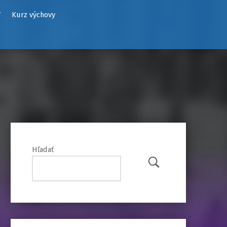
Y
Kurz výchovy
Hľadať
Hľadať