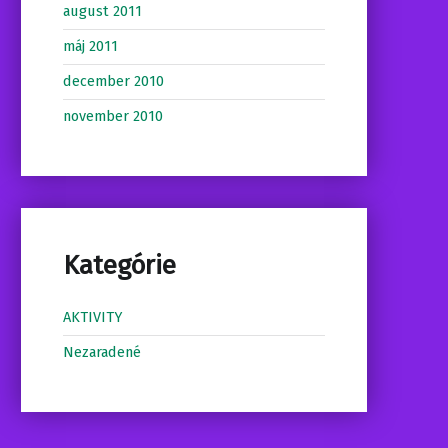
august 2011
máj 2011
december 2010
november 2010
Kategórie
AKTIVITY
Nezaradené