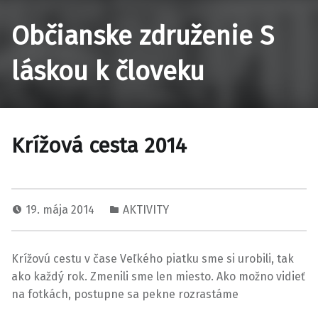
Občianske združenie S
láskou k človeku
Krížová cesta 2014
19. mája 2014
AKTIVITY
Krížovú cestu v čase Veľkého piatku sme si urobili, tak
ako každý rok. Zmenili sme len miesto. Ako možno vidieť
na fotkách, postupne sa pekne rozrastáme
Preskočiť späť na hlavnú navigáciu