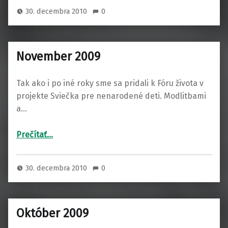
30. decembra 2010
0
November 2009
Tak ako i po iné roky sme sa pridali k Fóru života v
projekte Sviečka pre nenarodené deti. Modlitbami
a…
“November 2009”
Prečítať
…
30. decembra 2010
0
Október 2009